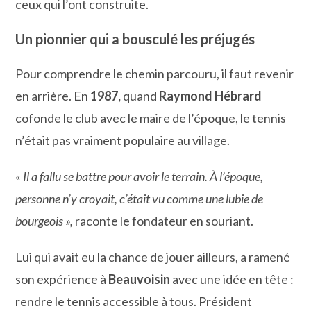
ceux qui l’ont construite.
Un pionnier qui a bousculé les préjugés
Pour comprendre le chemin parcouru, il faut revenir
en arrière. En
1987,
quand
Raymond Hébrard
cofonde le club avec le maire de l’époque, le tennis
n’était pas vraiment populaire au village.
«
Il a fallu se battre pour avoir le terrain. À l’époque,
personne n’y croyait, c’était vu comme une lubie de
bourgeois »,
raconte le fondateur en souriant.
Lui qui avait eu la chance de jouer ailleurs, a ramené
son expérience à
Beauvoisin
avec une idée en tête :
rendre le tennis accessible à tous. Président