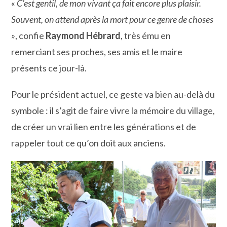
«
C’est gentil, de mon vivant ça fait encore plus plaisir.
Souvent, on attend après la mort pour ce genre de choses
»
, confie
Raymond Hébrard
, très ému en
remerciant ses proches, ses amis et le maire
présents ce jour-là.
Pour le président actuel, ce geste va bien au-delà du
symbole : il s’agit de faire vivre la mémoire du village,
de créer un vrai lien entre les générations et de
rappeler tout ce qu’on doit aux anciens.