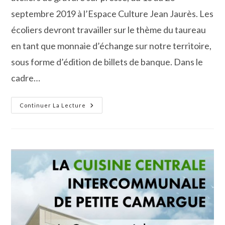
septembre 2019 à l’Espace Culture Jean Jaurès. Les
écoliers devront travailler sur le thème du taureau
en tant que monnaie d’échange sur notre territoire,
sous forme d’édition de billets de banque. Dans le
cadre…
Ateliers
Continuer La Lecture
De
Gravures
Et
«
Grande
Gougerie
»
Avec
L’artiste
Vincent
Dezeuze