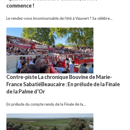
commence !
Le rendez-vous incontournable de l’été à Vauvert ? Sa célèbre…
Contre-piste La chronique Bouvine de Marie-
France SabatiéBeaucaire : En prélude de la Finale
de la Palme d’Or
En prélude du compte rendu de la Finale de la…