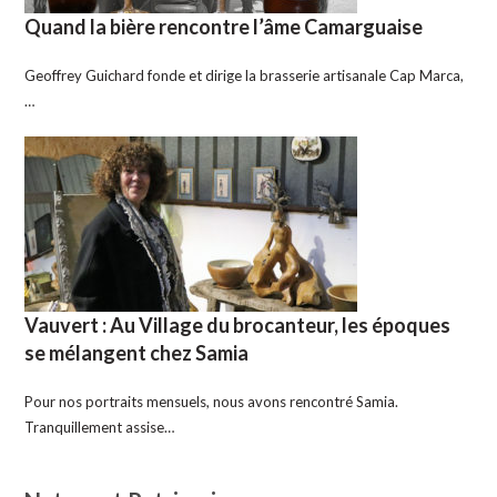
Quand la bière rencontre l’âme Camarguaise
Geoffrey Guichard fonde et dirige la brasserie artisanale Cap Marca,
…
Vauvert : Au Village du brocanteur, les époques
se mélangent chez Samia
Pour nos portraits mensuels, nous avons rencontré Samia.
Tranquillement assise…