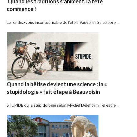
Quand les traditions s’animent, la fête
commence !
Le rendez-vous incontournable de l’été à Vauvert ? Sa célèbre…
Quand la bêtise devient une science : la «
stupidologie » fait étape à Beauvoisin
STUPIDE ou la stupidologie selon Mychel Delehcym Tel est le…