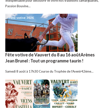
Indispensable pour découvrir et vivre nos traditions camarguaises,
Passion Bouvine…
Fête votive de Vauvert du 8 au 16 aoûtArènes
Jean Brunel : Tout un programme taurin !
Samedi 8 août à 17h30 Course du Trophée de l’Avenir42ème…