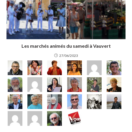
Les marchés animés du samedi à Vauvert
27/06/2023