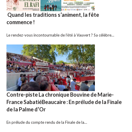
Quand les traditions s’animent, la fête
commence !
Le rendez-vous incontournable de l’été à Vauvert ? Sa célèbre…
Contre-piste La chronique Bouvine de Marie-
France SabatiéBeaucaire : En prélude de la Finale
de la Palme d’Or
En prélude du compte rendu de la Finale de la…