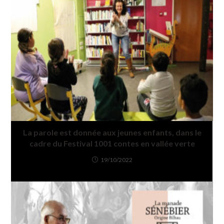
La parole est donnée aux jeunes enfants, dans le
cadre du Festival 1001 contes en vallée verte
19/10/2022