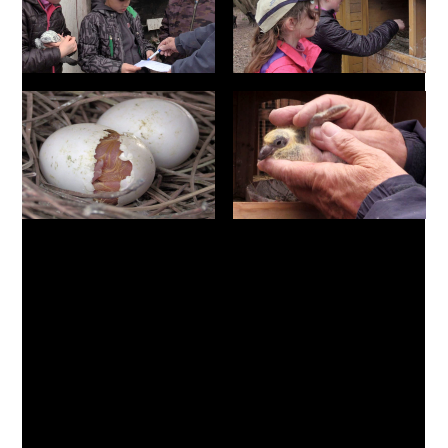
Dans quelques jours aussi, l’Entente Colombophile
de Camargue s’attèlera avec ses jeunes
colombophiles à la préparation du 1er Derby
régional organisé en 15ème Région colombophile
qui, à partir du 1er mars prochain, accueillera aussi
les pigeonneaux de colombophiles extérieurs à
l’Association pour des concours spécifiques de