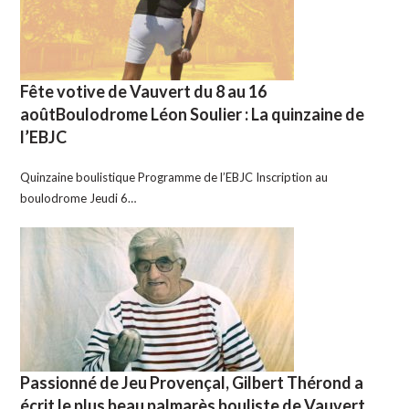
Fête votive de Vauvert du 8 au 16
aoûtBoulodrome Léon Soulier : La quinzaine de
l’EBJC
Quinzaine boulistique Programme de l’EBJC Inscription au
boulodrome Jeudi 6…
Passionné de Jeu Provençal, Gilbert Thérond a
écrit le plus beau palmarès bouliste de Vauvert