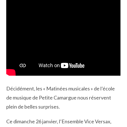
Décidément, les « Matinées musicales » de l’école
de musique de Petite Camargue nous réservent
plein de belles surprises.
Ce dimanche 26 janvier, l’Ensemble Vice Versax,