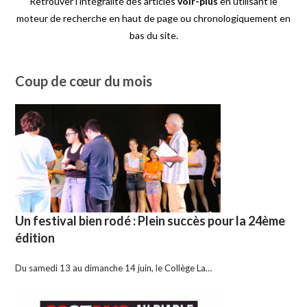
Retrouver l'intégralité des articles
voir-plus
en utilisant le
moteur de recherche en haut de page ou chronologiquement en
bas du site.
Coup de cœur du mois
Un festival bien rodé : Plein succès pour la 24ème
édition
Du samedi 13 au dimanche 14 juin, le Collège La…