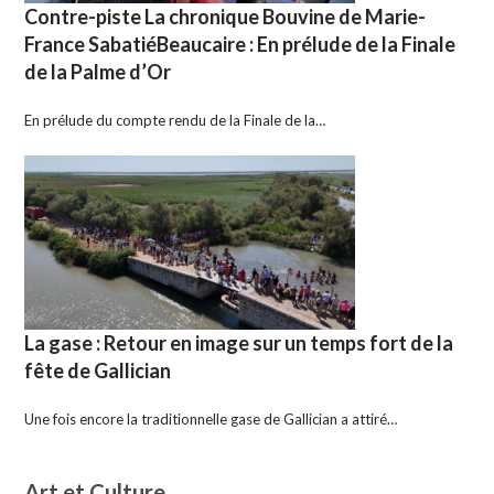
Contre-piste La chronique Bouvine de Marie-
France SabatiéBeaucaire : En prélude de la Finale
de la Palme d’Or
En prélude du compte rendu de la Finale de la…
La gase : Retour en image sur un temps fort de la
fête de Gallician
Une fois encore la traditionnelle gase de Gallician a attiré…
Art et Culture