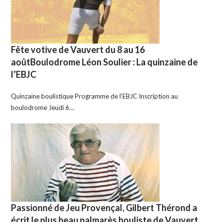
Fête votive de Vauvert du 8 au 16
aoûtBoulodrome Léon Soulier : La quinzaine de
l’EBJC
Quinzaine boulistique Programme de l’EBJC Inscription au
boulodrome Jeudi 6…
Passionné de Jeu Provençal, Gilbert Thérond a
écrit le plus beau palmarès bouliste de Vauvert