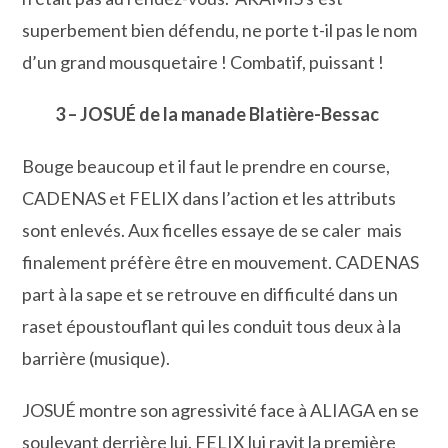
superbement bien défendu, ne porte t-il pas le nom
d’un grand mousquetaire ! Combatif, puissant !
3 – JOSUÉ de la manade Blatière-Bessac
Bouge beaucoup et il faut le prendre en course,
CADENAS et FELIX dans l’action et les attributs
sont enlevés. Aux ficelles essaye de se caler mais
finalement préfère être en mouvement. CADENAS
part à la sape et se retrouve en difficulté dans un
raset époustouflant qui les conduit tous deux à la
barrière (musique).
JOSUÉ montre son agressivité face à ALIAGA en se
soulevant derrière lui. FELIX lui ravit la première