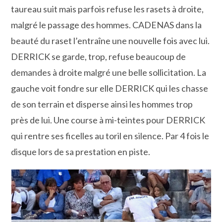
taureau suit mais parfois refuse les rasets à droite,
malgré le passage des hommes. CADENAS dans la
beauté du raset l’entraîne une nouvelle fois avec lui.
DERRICK se garde, trop, refuse beaucoup de
demandes à droite malgré une belle sollicitation. La
gauche voit fondre sur elle DERRICK qui les chasse
de son terrain et disperse ainsi les hommes trop
près de lui. Une course à mi-teintes pour DERRICK
qui rentre ses ficelles au toril en silence. Par 4 fois le
disque lors de sa prestation en piste.