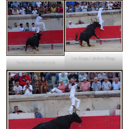
Lou Stoge / Jérémy Aliaga
Derrick / Rudy Marquis