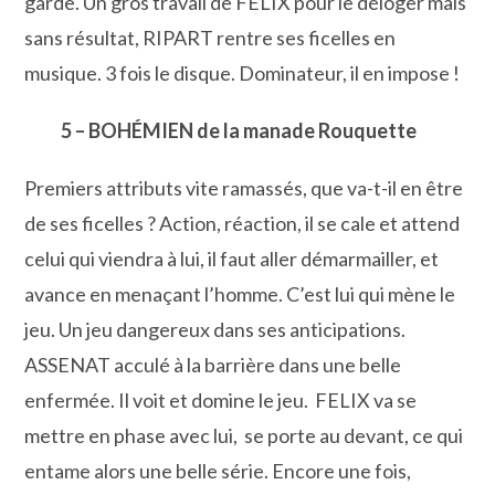
garde. Un gros travail de FELIX pour le déloger mais
sans résultat, RIPART rentre ses ficelles en
musique. 3 fois le disque. Dominateur, il en impose !
5 – BOHÉMIEN de la manade Rouquette
Premiers attributs vite ramassés, que va-t-il en être
de ses ficelles ? Action, réaction, il se cale et attend
celui qui viendra à lui, il faut aller démarmailler, et
avance en menaçant l’homme. C’est lui qui mène le
jeu. Un jeu dangereux dans ses anticipations.
ASSENAT acculé à la barrière dans une belle
enfermée. Il voit et domine le jeu. FELIX va se
mettre en phase avec lui, se porte au devant, ce qui
entame alors une belle série. Encore une fois,