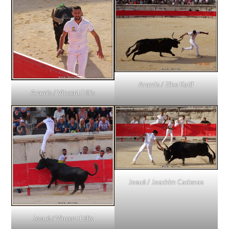
Aramis / Ziko Katif
Aramis / Vincent Félix
Josué / Joachim Cadenas
Josué / Vincent Félix