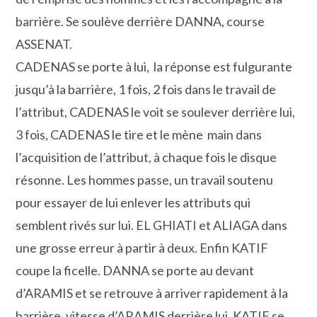
barrière. Se soulève derrière DANNA, course
ASSENAT.
CADENAS se porte à lui, la réponse est fulgurante
jusqu’à la barrière, 1 fois, 2 fois dans le travail de
l’attribut, CADENAS le voit se soulever derrière lui,
3 fois, CADENAS le tire et le mène main dans
l’acquisition de l’attribut, à chaque fois le disque
résonne. Les hommes passe, un travail soutenu
pour essayer de lui enlever les attributs qui
semblent rivés sur lui. EL GHIATI et ALIAGA dans
une grosse erreur à partir à deux. Enfin KATIF
coupe la ficelle. DANNA se porte au devant
d’ARAMIS et se retrouve à arriver rapidement à la
barrière, vitesse d’ARAMIS derrière lui. KATIF se