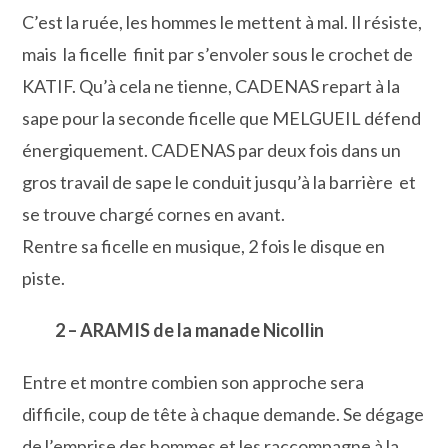
C’est la ruée, les hommes le mettent à mal. Il résiste,
mais la ficelle finit par s’envoler sous le crochet de
KATIF. Qu’à cela ne tienne, CADENAS repart à la
sape pour la seconde ficelle que MELGUEIL défend
énergiquement. CADENAS par deux fois dans un
gros travail de sape le conduit jusqu’à la barrière et
se trouve chargé cornes en avant.
Rentre sa ficelle en musique, 2 fois le disque en
piste.
2 – ARAMIS de la manade Nicollin
Entre et montre combien son approche sera
difficile, coup de tête à chaque demande. Se dégage
de l’emprise des hommes et les raccompagne à la