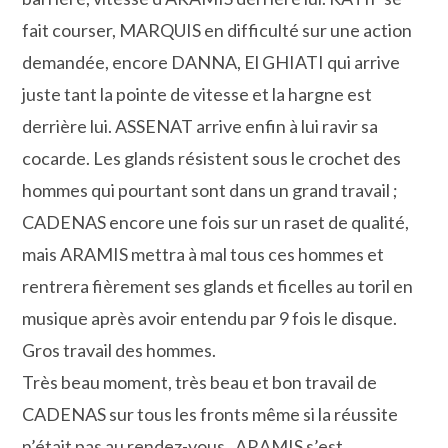
fait courser, MARQUIS en difficulté sur une action
demandée, encore DANNA, El GHIATI qui arrive
juste tant la pointe de vitesse et la hargne est
derrière lui. ASSENAT arrive enfin à lui ravir sa
cocarde. Les glands résistent sous le crochet des
hommes qui pourtant sont dans un grand travail ;
CADENAS encore une fois sur un raset de qualité,
mais ARAMIS mettra à mal tous ces hommes et
rentrera fièrement ses glands et ficelles au toril en
musique après avoir entendu par 9 fois le disque.
Gros travail des hommes.
Très beau moment, très beau et bon travail de
CADENAS sur tous les fronts même si la réussite
n’était pas au rendez-vous. ARAMIS s’est