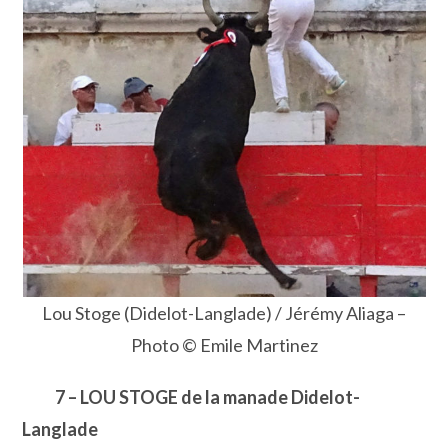
Lou Stoge (Didelot-Langlade) / Jérémy Aliaga –
Photo © Emile Martinez
7 – LOU STOGE de la manade Didelot-
Langlade