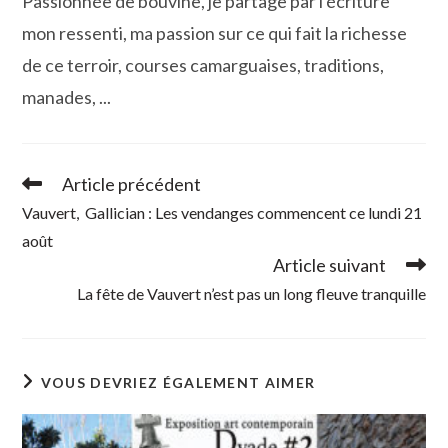
Passionnée de bouvine, je partage par l'écriture
mon ressenti, ma passion sur ce qui fait la richesse
de ce terroir, courses camarguaises, traditions,
manades, ...
Article précédent
Read
more
Vauvert, Gallician : Les vendanges commencent ce lundi 21
articles
août
Article suivant
La fête de Vauvert n’est pas un long fleuve tranquille
VOUS DEVRIEZ ÉGALEMENT AIMER