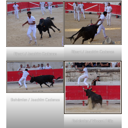
Ripart / Joachim Cadenas
Ripart / Joachim Cadenas
Bohémien / Joachim Cadenas
Bohémien / Vincent Félix