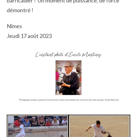
barricadier ! Un moment de puissance, de force
démontré !
Nîmes
Jeudi 17 août 2023