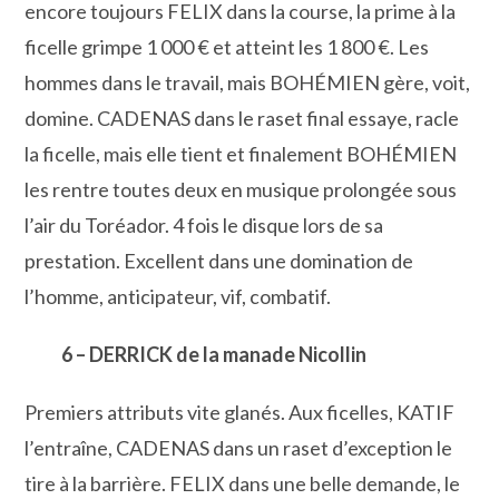
encore toujours FELIX dans la course, la prime à la
ficelle grimpe 1 000 € et atteint les 1 800 €. Les
hommes dans le travail, mais BOHÉMIEN gère, voit,
domine. CADENAS dans le raset final essaye, racle
la ficelle, mais elle tient et finalement BOHÉMIEN
les rentre toutes deux en musique prolongée sous
l’air du Toréador. 4 fois le disque lors de sa
prestation. Excellent dans une domination de
l’homme, anticipateur, vif, combatif.
6 – DERRICK de la manade Nicollin
Premiers attributs vite glanés. Aux ficelles, KATIF
l’entraîne, CADENAS dans un raset d’exception le
tire à la barrière. FELIX dans une belle demande, le