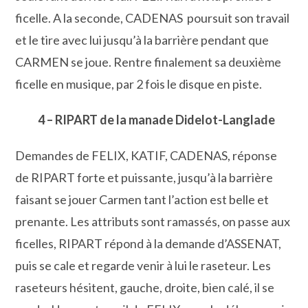
ficelle. A la seconde, CADENAS poursuit son travail
et le tire avec lui jusqu’à la barrière pendant que
CARMEN se joue. Rentre finalement sa deuxième
ficelle en musique, par 2 fois le disque en piste.
4 – RIPART de la manade Didelot-Langlade
Demandes de FELIX, KATIF, CADENAS, réponse
de RIPART forte et puissante, jusqu’à la barrière
faisant se jouer Carmen tant l’action est belle et
prenante. Les attributs sont ramassés, on passe aux
ficelles, RIPART répond à la demande d’ASSENAT,
puis se cale et regarde venir à lui le raseteur. Les
raseteurs hésitent, gauche, droite, bien calé, il se