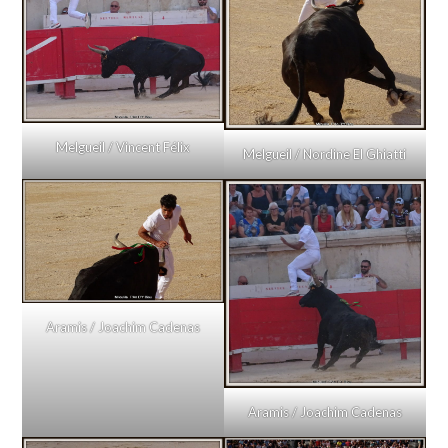
Melgueil / Vincent Félix
Melgueil / Nordine El Ghiatti
Aramis / Joachim Cadenas
Aramis / Joachim Cadenas