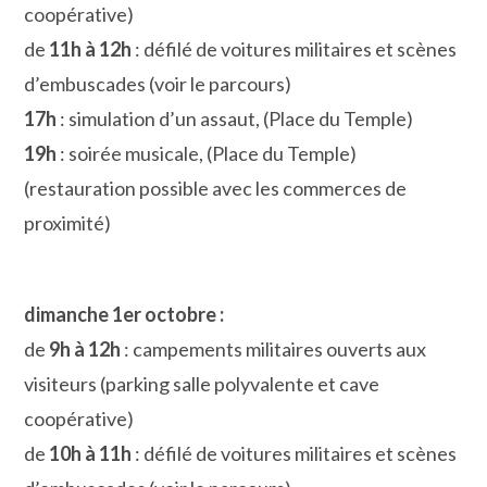
coopérative)
de
11h à 12h
: défilé de voitures militaires et scènes
d’embuscades (voir le parcours)
17h
: simulation d’un assaut, (Place du Temple)
19h
: soirée musicale, (Place du Temple)
(restauration possible avec les commerces de
proximité)
dimanche 1er octobre :
de
9h à 12h
: campements militaires ouverts aux
visiteurs (parking salle polyvalente et cave
coopérative)
de
10h à 11h
: défilé de voitures militaires et scènes