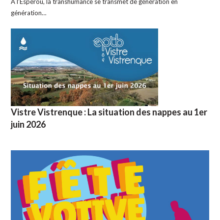
A l’Espérou, la transhumance se transmet de génération en
génération…
Vistre Vistrenque : La situation des nappes au 1er
juin 2026