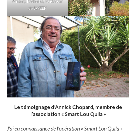
Amaury Pachurka, fondateur
de SWEEN
Le témoignage d’Annick Chopard, membre de
l’association « Smart Lou Quila »
J’ai eu connaissance de l’opération « Smart Lou Quila »