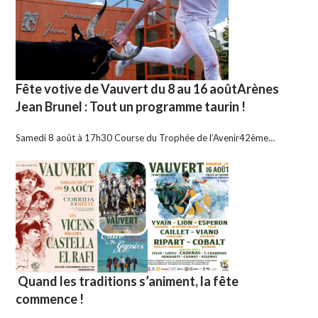
Fête votive de Vauvert du 8 au 16 aoûtArènes
Jean Brunel : Tout un programme taurin !
Samedi 8 août à 17h30 Course du Trophée de l’Avenir42ème…
Quand les traditions s’animent, la fête
commence !