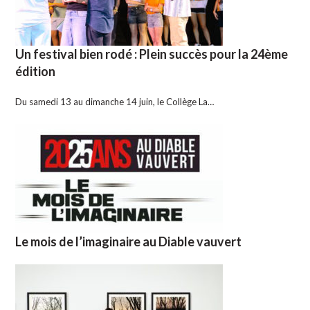
Un festival bien rodé : Plein succès pour la 24ème
édition
Du samedi 13 au dimanche 14 juin, le Collège La…
Le mois de l’imaginaire au Diable vauvert