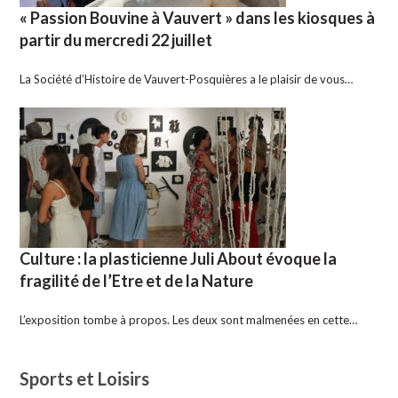
« Passion Bouvine à Vauvert » dans les kiosques à
partir du mercredi 22 juillet
La Société d’Histoire de Vauvert-Posquières a le plaisir de vous…
Culture : la plasticienne Juli About évoque la
fragilité de l’Etre et de la Nature
L’exposition tombe à propos. Les deux sont malmenées en cette…
Sports et Loisirs