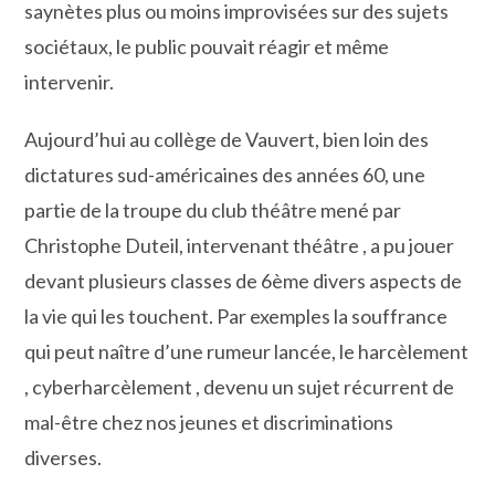
saynètes plus ou moins improvisées sur des sujets
sociétaux, le public pouvait réagir et même
intervenir.
Aujourd’hui au collège de Vauvert, bien loin des
dictatures sud-américaines des années 60, une
partie de la troupe du club théâtre mené par
Christophe Duteil, intervenant théâtre , a pu jouer
devant plusieurs classes de 6ème divers aspects de
la vie qui les touchent. Par exemples la souffrance
qui peut naître d’une rumeur lancée, le harcèlement
, cyberharcèlement , devenu un sujet récurrent de
mal-être chez nos jeunes et discriminations
diverses.