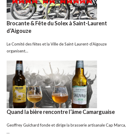
Brocante & Fête du Solex à Saint-Laurent
d’Aigouze
Le Comité des fêtes et la Ville de Saint-Laurent-d’Aigouze
organisent…
Quand la bière rencontre l’âme Camarguaise
Geoffrey Guichard fonde et dirige la brasserie artisanale Cap Marca,
…