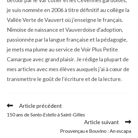
je suis nommée en 2006 à titre définitif au collège la
Vallée Verte de Vauvert où j’enseigne le français.
Nîmoise de naissance et Vauverdoise d'adoption,
passionnée par la langue française et la pédagogie,
je mets ma plume au service de Voir Plus Petite
Camargue avec grand plaisir. Je rédige la plupart de
mes articles avec mes élèves auxquels j’ai à cœur de
transmettre le goût de l’écriture et de la lecture.
Article précédent
Read
more
150 ans de
Santo-Estello
à Saint-Gilles
articles
Article suivant
Prouvençau e Bouvino : An escapa