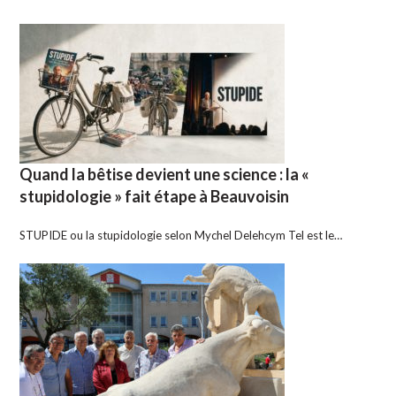
Quand la bêtise devient une science : la «
stupidologie » fait étape à Beauvoisin
STUPIDE ou la stupidologie selon Mychel Delehcym Tel est le…