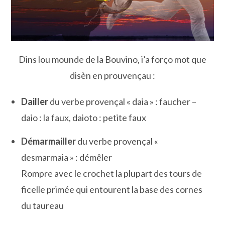
Dins lou mounde de la Bouvino, i’a forço mot que
disèn en prouvençau :
Dailler
du verbe provençal « daia » : faucher –
daio : la faux, daioto : petite faux
Démarmailler
du verbe provençal «
desmarmaia » : démêler
Rompre avec le crochet la plupart des tours de
ficelle primée qui entourent la base des cornes
du taureau