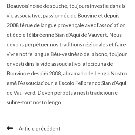
Beauvoisinoise de souche, toujours investie dans la
vie associative, passionnée de Bouvine et depuis
2008 férue de langue provençale avec l'association
et école félibréenne Sian d'Aqui de Vauvert. Nous
devons perpétuer nos traditions régionales et faire
vivre notre langue Bèu-vesinèso de la bono, toujour
envesti dins la vido assouciativo, afeciouna de
Bouvino e despièi 2008, abramado de Lengo Nostro
emé l'Assouciacioun e Escolo Felibrenco Sian d'Aqui
de Vau-verd. Devèn perpetua nòsti tradicioun e
subre-tout nosto lengo
Article précédent
Read
more