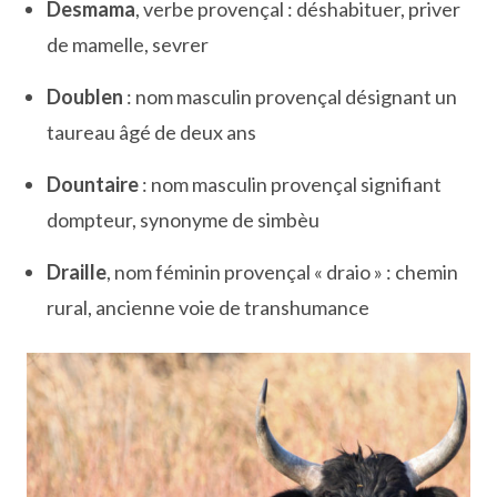
Desmama
, verbe provençal : déshabituer, priver
de mamelle, sevrer
Doublen
: nom masculin provençal désignant un
taureau âgé de deux ans
Dountaire
: nom masculin provençal signifiant
dompteur, synonyme de simbèu
Draille
, nom féminin provençal « draio » : chemin
rural, ancienne voie de transhumance