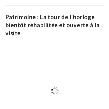
D’uno
Courregudo
Patrimoine : La tour de l’horloge
bientôt réhabilitée et ouverte à la
visite