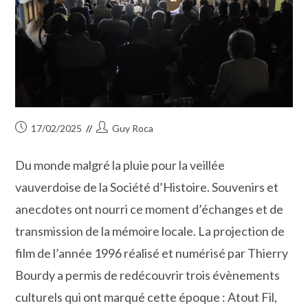
Publication
Auteur/autrice
17/02/2025
Guy Roca
publiée :
de
la
Du monde malgré la pluie pour la veillée
publication :
vauverdoise de la Société d’Histoire. Souvenirs et
anecdotes ont nourri ce moment d’échanges et de
transmission de la mémoire locale. La projection de
film de l’année 1996 réalisé et numérisé par Thierry
Bourdy a permis de redécouvrir trois évènements
culturels qui ont marqué cette époque : Atout Fil,