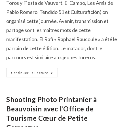
Toros y Fiesta de Vauvert, El Campo, Les Amis de
Pablo Romero, Tendido 51 et Culturafición) on
organisé cette journée. Avenir, transmission et
partage sont les maîtres mots de cette
manifestation. El Rafi « Raphael Raucoule » a été le
parrain de cette édition. Le matador, dont le
parcours est similaire aux jeunes toreros…
Journée
Continuer La Lecture
De
L’Avenir
À
Vauvert
Shooting Photo Printanier à
Beauvoisin avec l’Office de
Tourisme Cœur de Petite