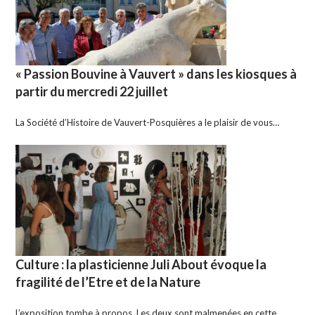
« Passion Bouvine à Vauvert » dans les kiosques à
partir du mercredi 22 juillet
La Société d’Histoire de Vauvert-Posquières a le plaisir de vous…
Culture : la plasticienne Juli About évoque la
fragilité de l’Etre et de la Nature
L’exposition tombe à propos. Les deux sont malmenées en cette…