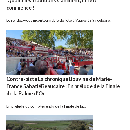
Quand les traditions s’animent, la fête
commence !
Le rendez-vous incontournable de l’été à Vauvert ? Sa célèbre…
Contre-piste La chronique Bouvine de Marie-
France SabatiéBeaucaire : En prélude de la Finale
de la Palme d’Or
En prélude du compte rendu de la Finale de la…