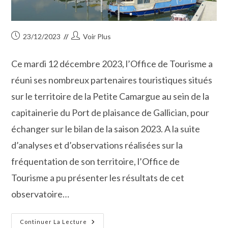
Publication
Auteur/autrice
23/12/2023
Voir Plus
publiée :
de
la
Ce mardi 12 décembre 2023, l’Office de Tourisme a
publication :
réuni ses nombreux partenaires touristiques situés
sur le territoire de la Petite Camargue au sein de la
capitainerie du Port de plaisance de Gallician, pour
échanger sur le bilan de la saison 2023. A la suite
d’analyses et d’observations réalisées sur la
fréquentation de son territoire, l’Office de
Tourisme a pu présenter les résultats de cet
observatoire…
L’Office
Continuer La Lecture