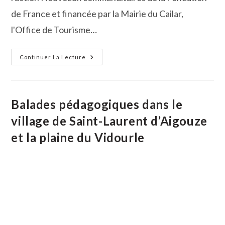
de France et financée par la Mairie du Cailar,
l'Office de Tourisme…
François
Continuer La Lecture
Boisrond
Signale
Le
Cailar
Balades pédagogiques dans le
village de Saint-Laurent d’Aigouze
et la plaine du Vidourle