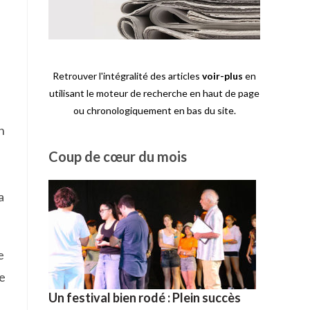
Retrouver l'intégralité des articles
voir-plus
en
utilisant le moteur de recherche en haut de page
ou chronologiquement en bas du site.
n
Coup de cœur du mois
a
e
re
Un festival bien rodé : Plein succès