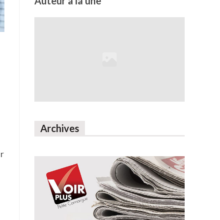
Auteur à la une
Archives
ur