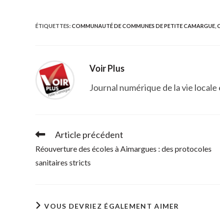
CE
ÉTIQUETTES
:
COMMUNAUTÉ DE COMMUNES DE PETITE CAMARGUE
,
CONTENU
Voir Plus
Journal numérique de la vie locale
Article précédent
Read
more
Réouverture des écoles à Aimargues : des protocoles
articles
sanitaires stricts
VOUS DEVRIEZ ÉGALEMENT AIMER