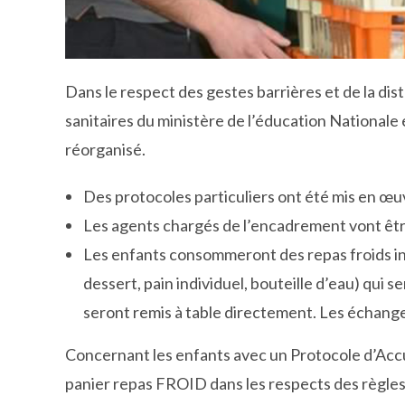
Dans le respect des gestes barrières et de la dis
sanitaires du ministère de l’éducation Nationale e
réorganisé.
Des protocoles particuliers ont été mis en œu
Les agents chargés de l’encadrement vont êtr
Les enfants consommeront des repas froids i
dessert, pain individuel, bouteille d’eau) qui s
seront remis à table directement. Les échange
Concernant les enfants avec un Protocole d’Accuei
panier repas FROID dans les respects des règles 