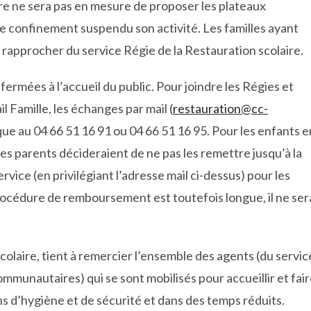
ire ne sera pas en mesure de proposer les plateaux
de confinement suspendu son activité. Les familles ayant
 se rapprocher du service Régie de la Restauration scolaire.
fermées à l’accueil du public. Pour joindre les Régies et
ail Famille, les échanges par mail (
restauration@cc-
ue au 04 66 51 16 91 ou 04 66 51 16 95. Pour les enfants e
es parents décideraient de ne pas les remettre jusqu’à la
vice (en privilégiant l’adresse mail ci-dessus) pour les
océdure de remboursement est toutefois longue, il ne ser
colaire, tient à remercier l’ensemble des agents (du servic
ommunautaires) qui se sont mobilisés pour accueillir et fai
s d’hygiène et de sécurité et dans des temps réduits.