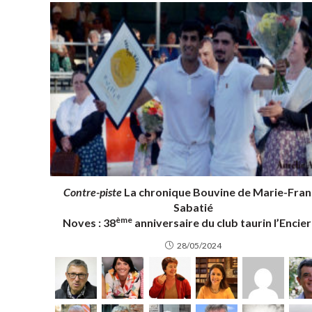
Contre-piste
La chronique Bouvine de Marie-Fran
Sabatié
ème
Noves : 38
anniversaire du club taurin l’Encie
28/05/2024