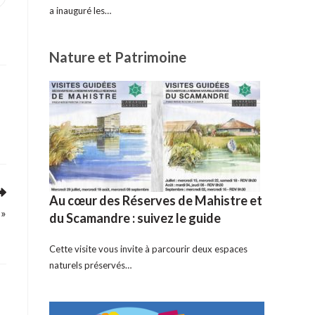
ans
a inauguré les…
ne
utre
enêtre
Nature et Patrimoine
Au cœur des Réserves de Mahistre et
 »
du Scamandre : suivez le guide
Cette visite vous invite à parcourir deux espaces
naturels préservés…