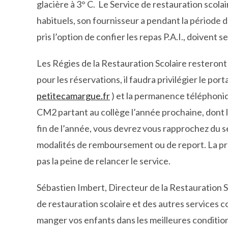
glacière à 3° C. Le Service de restauration scola
habituels, son fournisseur a pendant la période 
pris l’option de confier les repas P.A.I., doivent
Les Régies de la Restauration Scolaire resteront 
pour les réservations, il faudra privilégier le port
petitecamargue.fr
) et la permanence téléphoniq
CM2 partant au collège l’année prochaine, dont l
fin de l’année, vous devrez vous rapprochez du ser
modalités de remboursement ou de report. La pr
pas la peine de relancer le service.
Sébastien Imbert, Directeur de la Restauration S
de restauration scolaire et des autres services c
manger vos enfants dans les meilleures condition