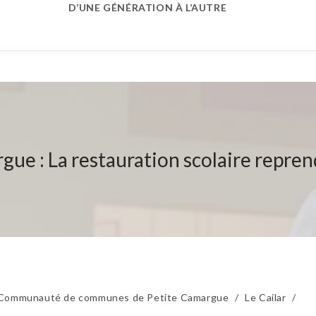
D’UNE GÉNÉRATION À L’AUTRE
ue : La restauration scolaire repren
Communauté de communes de Petite Camargue
/
Le Cailar
/