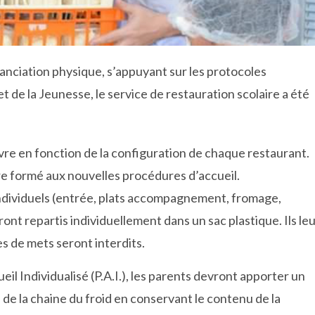
tanciation physique, s’appuyant sur les protocoles
t de la Jeunesse, le service de restauration scolaire a été
vre en fonction de la configuration de chaque restaurant.
e formé aux nouvelles procédures d’accueil.
ndividuels (entrée, plats accompagnement, fromage,
eront repartis individuellement dans un sac plastique. Ils le
s de mets seront interdits.
l Individualisé (P.A.I.), les parents devront apporter un
de la chaine du froid en conservant le contenu de la