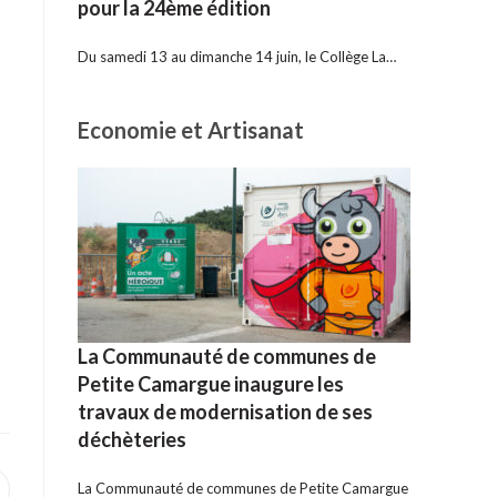
pour la 24ème édition
Du samedi 13 au dimanche 14 juin, le Collège La…
Economie et Artisanat
La Communauté de communes de
Petite Camargue inaugure les
travaux de modernisation de ses
déchèteries
La Communauté de communes de Petite Camargue
uvrir