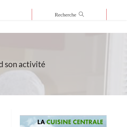
d son activité