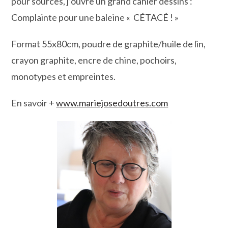
pour sources, j’ouvre un grand cahier dessins :
Complainte pour une baleine « CÉTACÉ ! »
Format 55x80cm, poudre de graphite/huile de lin,
crayon graphite, encre de chine, pochoirs,
monotypes et empreintes.
En savoir +
www.mariejosedoutres.com