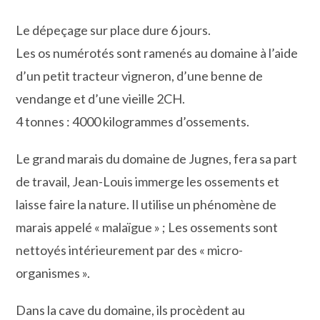
Le dépeçage sur place dure 6 jours.
Les os numérotés sont ramenés au domaine à l’aide
d’un petit tracteur vigneron, d’une benne de
vendange et d’une vieille 2CH.
4 tonnes : 4000 kilogrammes d’ossements.
Le grand marais du domaine de Jugnes, fera sa part
de travail, Jean-Louis immerge les ossements et
laisse faire la nature. Il utilise un phénomène de
marais appelé « malaïgue » ; Les ossements sont
nettoyés intérieurement par des « micro-
organismes ».
Dans la cave du domaine, ils procèdent au