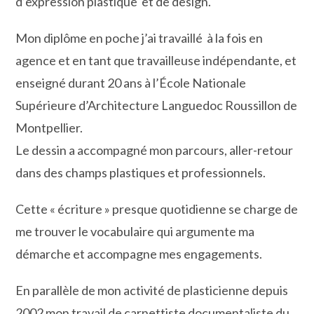
d’expression plastique et de design.
Mon diplôme en poche j’ai travaillé à la fois en
agence et en tant que travailleuse indépendante, et
enseigné durant 20 ans à l’École Nationale
Supérieure d’Architecture Languedoc Roussillon de
Montpellier.
Le dessin a accompagné mon parcours, aller-retour
dans des champs plastiques et professionnels.
Cette « écriture » presque quotidienne se charge de
me trouver le vocabulaire qui argumente ma
démarche et accompagne mes engagements.
En parallèle de mon activité de plasticienne depuis
2002 mon travail de carnettiste documentaliste du