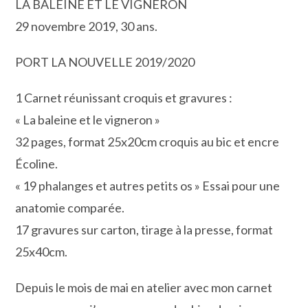
LA BALEINE ET LE VIGNERON
29 novembre 2019, 30 ans.
PORT LA NOUVELLE 2019/2020
1 Carnet réunissant croquis et gravures :
« La baleine et le vigneron »
32 pages, format 25x20cm croquis au bic et encre
Écoline.
« 19 phalanges et autres petits os » Essai pour une
anatomie comparée.
17 gravures sur carton, tirage à la presse, format
25x40cm.
Depuis le mois de mai en atelier avec mon carnet