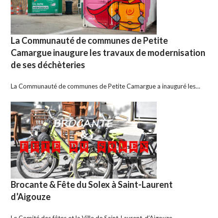
La Communauté de communes de Petite
Camargue inaugure les travaux de modernisation
de ses déchèteries
La Communauté de communes de Petite Camargue a inauguré les…
Brocante & Fête du Solex à Saint-Laurent
d’Aigouze
Le Comité des fêtes et la Ville de Saint-Laurent-d’Aigouze