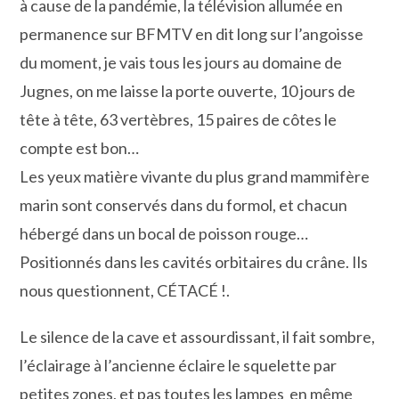
à cause de la pandémie, la télévision allumée en
permanence sur BFMTV en dit long sur l’angoisse
du moment, je vais tous les jours au domaine de
Jugnes, on me laisse la porte ouverte, 10 jours de
tête à tête, 63 vertèbres, 15 paires de côtes le
compte est bon…
Les yeux matière vivante du plus grand mammifère
marin sont conservés dans du formol, et chacun
hébergé dans un bocal de poisson rouge…
Positionnés dans les cavités orbitaires du crâne. Ils
nous questionnent, CÉTACÉ !.
Le silence de la cave et assourdissant, il fait sombre,
l’éclairage à l’ancienne éclaire le squelette par
petites zones, et pas toutes les lampes en même