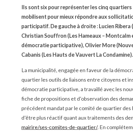
Ils sont six pour représenter les cinq quartiers
mobilisent pour mieux répondre aux sollicitat
participatif. De gauche à droite : Lucien Riber
Christian Souffron (Les Hameaux – Montcalm et
démocratie participative), Olivier More (Nouve
Cabanis (Les Hauts de Vauvert La Condamine).
La municipalité, engagée en faveur de la démocra
quartier les outils de liaisons entre citoyens et 
démocratie participative, a travaillé avec les n
fiche de propositions et d’observation des dema
précédent mandat par le comité de quartier des H
d’être plus réactif quant aux traitements des de
mairire/ses-comites-de-quartier/
. En compléteme