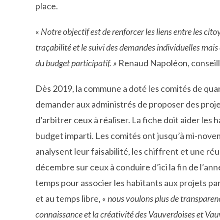
place.
«
Notre objectif est de renforcer les liens entre les ci
traçabilité et le suivi des demandes individuelles mais
du budget participatif. »
Renaud Napoléon, conseille
Dès 2019, la commune a doté les comités de quarti
demander aux administrés de proposer des projet
d’arbitrer ceux à réaliser. La fiche doit aider les
budget imparti. Les comités ont jusqu’à mi-nove
analysent leur faisabilité, les chiffrent et une réu
décembre sur ceux à conduire d’ici la fin de l’an
temps pour associer les habitants aux projets part
et au temps libre, «
nous voulons plus de transparence
connaissance et la créativité des Vauverdoises et Va