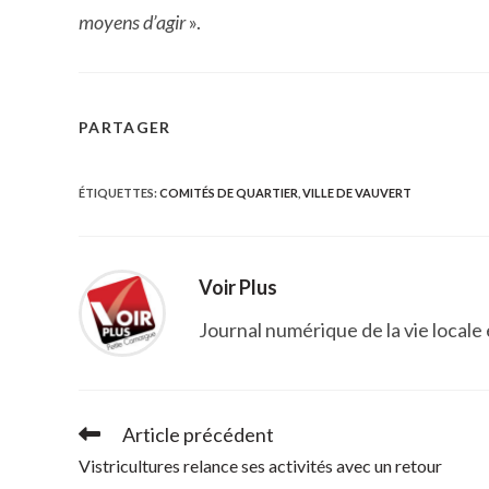
moyens d’agir
».
PARTAGER
PARTAGER
CE
ÉTIQUETTES
:
COMITÉS DE QUARTIER
,
VILLE DE VAUVERT
CONTENU
Voir Plus
Journal numérique de la vie locale
Article précédent
Read
more
Vistricultures relance ses activités avec un retour
articles