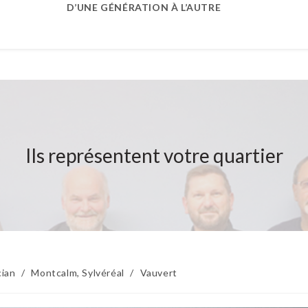
D’UNE GÉNÉRATION À L’AUTRE
Ils représentent votre quartier
cian
/
Montcalm, Sylvéréal
/
Vauvert