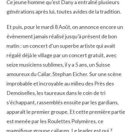
Ce jeune homme qu’est Dany a entraîné plusieurs
générations après lui, toutes avides de la tradition.
Et puis, pour le mardi 8 Août, on annonce encore un
évènement jamais réalisé jusqu’à présent de bon
matin : un concert d’un superbe artiste qui avait
régalé déjà le village par un concert gratuit, avec
seize musiciens sublimes, il y a 5 ans, un Suisse
amoureux du Cailar, Stephan Eicher. Sur une scène
improbable et incroyable au milieu des Près des
Demoiselles, les taureaux dans le coin de tri
s’échappant, rassemblés ensuite par les gardians,
apparaît le premier groupe. Et cette première partie
est menée par les Roulettes Polymères, ce
magnifique groupe cailaren. Le leader est qui ?