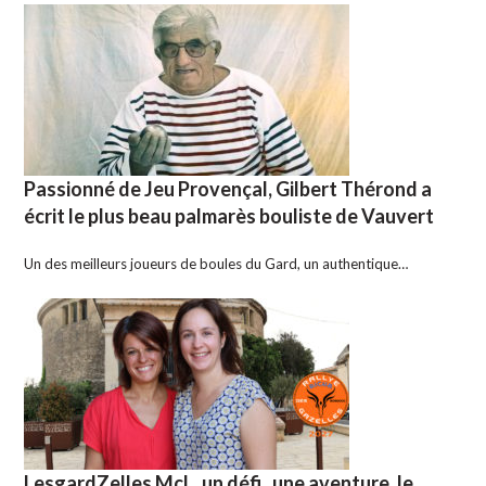
Passionné de Jeu Provençal, Gilbert Thérond a
écrit le plus beau palmarès bouliste de Vauvert
Un des meilleurs joueurs de boules du Gard, un authentique…
LesgardZelles McL, un défi , une aventure, le