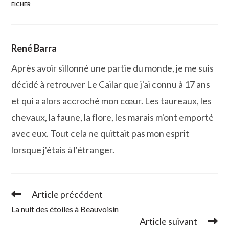
EICHER
René Barra
Après avoir sillonné une partie du monde, je me suis
décidé à retrouver Le Cailar que j'ai connu à 17 ans
et qui a alors accroché mon cœur. Les taureaux, les
chevaux, la faune, la flore, les marais m'ont emporté
avec eux. Tout cela ne quittait pas mon esprit
lorsque j'étais à l'étranger.
Article précédent
Read
more
La nuit des étoiles à Beauvoisin
articles
Article suivant