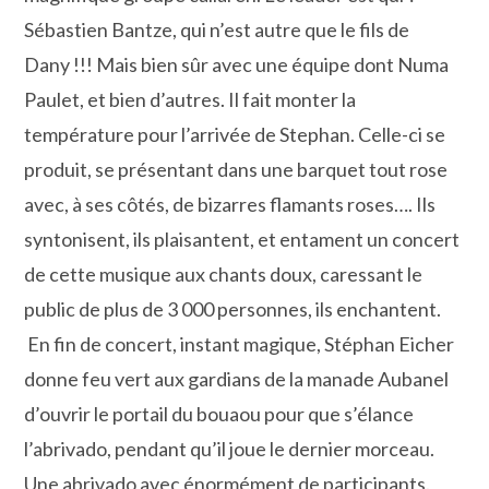
Sébastien Bantze, qui n’est autre que le fils de
Dany !!! Mais bien sûr avec une équipe dont Numa
Paulet, et bien d’autres. Il fait monter la
température pour l’arrivée de Stephan. Celle-ci se
produit, se présentant dans une barquet tout rose
avec, à ses côtés, de bizarres flamants roses…. Ils
syntonisent, ils plaisantent, et entament un concert
de cette musique aux chants doux, caressant le
public de plus de 3 000 personnes, ils enchantent.
En fin de concert, instant magique, Stéphan Eicher
donne feu vert aux gardians de la manade Aubanel
d’ouvrir le portail du bouaou pour que s’élance
l’abrivado, pendant qu’il joue le dernier morceau.
Une abrivado avec énormément de participants.