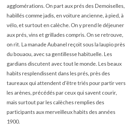
agglomérations. On part aux prés des Demoiselles,
habillés comme jadis, en voiture ancienne, à pied, à
vélo, et surtout en calèche. On y prend le déjeuner
aux prés, vins et grillades compris. On se retrouve,
on rit. La manade Aubanel reçoit sous la laupio près
du bouaou, avec sa gentillesse habituelle. Les
gardians discutent avec tout le monde. Les beaux
habits resplendissent dans les prés, près des
taureaux qui attendent d’être triés pour partir vers
les arènes, précédés par ceux qui savent courir,
mais surtout par les calèches remplies des
participants aux merveilleux habits des années
1900.