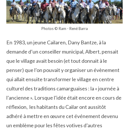
Photos © Ram - René Barra
En 1983, un jeune Cailaren, Dany Bantze, à la
demande d’un conseiller municipal, Albert, pensait
que le village avait besoin (et tout donnait à le
penser) que l’on pouvait y organiser un évènement
qui allait ensuite transformer le village en centre
culturel des traditions camarguaises : la « journée à
l’ancienne ». Lorsque l’idée était encore en cours de
réflexion, les habitants du Cailar ont aussitôt
adhéré à mettre en œuvre cet événement devenu
un emblème pour les fêtes votives d’autres