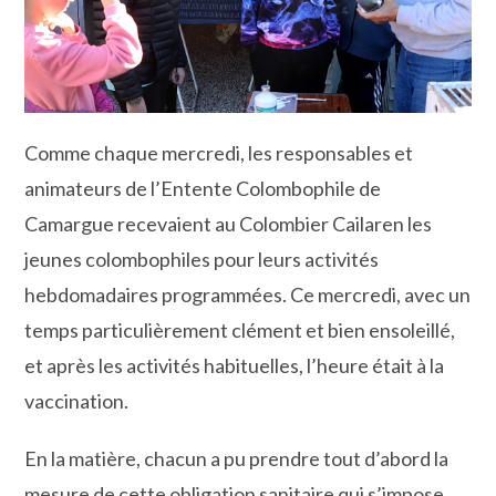
Comme chaque mercredi, les responsables et
animateurs de l’Entente Colombophile de
Camargue recevaient au Colombier Cailaren les
jeunes colombophiles pour leurs activités
hebdomadaires programmées. Ce mercredi, avec un
temps particulièrement clément et bien ensoleillé,
et après les activités habituelles, l’heure était à la
vaccination.
En la matière, chacun a pu prendre tout d’abord la
mesure de cette obligation sanitaire qui s’impose