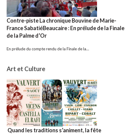
Contre-piste La chronique Bouvine de Marie-
France SabatiéBeaucaire : En prélude de la Finale
de la Palme d’Or
En prélude du compte rendu de la Finale de la…
Art et Culture
Quand les traditions s’animent, la fête