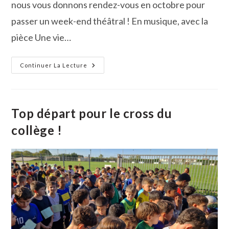
nous vous donnons rendez-vous en octobre pour
passer un week-end théâtral ! En musique, avec la
pièce Une vie…
Week-
Continuer La Lecture
End
Théâtre
À
Vauvert
Top départ pour le cross du
collège !