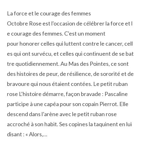
publiée :
de
la
La force et le courage des femmes
publication :
Octobre Rose est l'occasion de célébrer la force et l
e courage des femmes. C'est un moment
pour honorer celles qui luttent contre le cancer, cell
es qui ont survécu, et celles qui continuent de se bat
tre quotidiennement. Au Mas des Pointes, ce sont
des histoires de peur, de résilience, de sororité et de
bravoure qui nous étaient contées. Le petit ruban
rose L’histoire démarre, façon bravade : Pascaline
participe à une capéa pour son copain Pierrot. Elle
descend dans l’arène avec le petit ruban rose
accroché à son habit. Ses copines la taquinent en lui
disant : « Alors,…