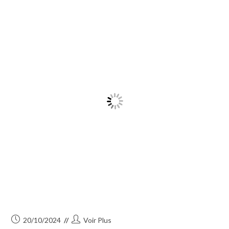
Publication
Auteur/autrice
20/10/2024
Voir Plus