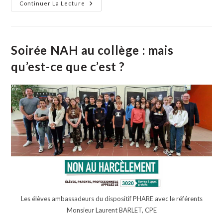
publication :
Soirée
Continuer La Lecture
Tchatche
:
Le
Sel
En
Camargue,
Soirée NAH au collège : mais
Richesse
Ou
qu’est-ce que c’est ?
Contrainte
Les élèves ambassadeurs du dispositif PHARE avec le référents
Monsieur Laurent BARLET, CPE