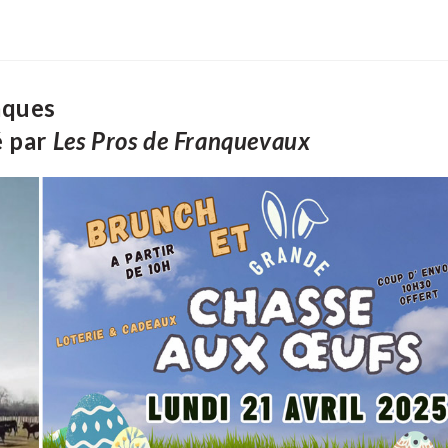
âques
é par
Les Pros de Franquevaux