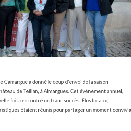
ite Camargue a donné le coup d’envoi de la saison
château de Teillan, à Aimargues. Cet événement annuel,
velle fois rencontré un franc succès. Élus locaux,
ristiques étaient réunis pour partager un moment convivia