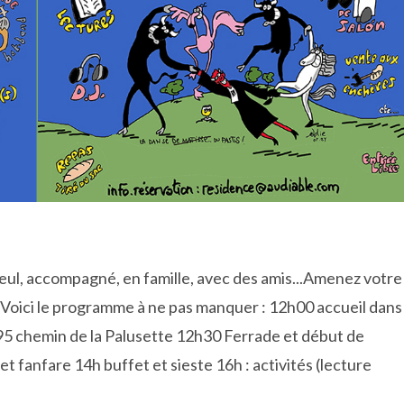
, seul, accompagné, en famille, avec des amis...Amenez votre
​ Voici le programme à ne pas manquer : 12h00 accueil dans
95 chemin de la Palusette 12h30 Ferrade et début de
 fanfare 14h buffet et sieste 16h : activités (lecture