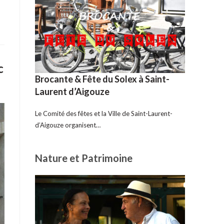
c
Brocante & Fête du Solex à Saint-
Laurent d’Aigouze
Le Comité des fêtes et la Ville de Saint-Laurent-
d’Aigouze organisent…
Nature et Patrimoine