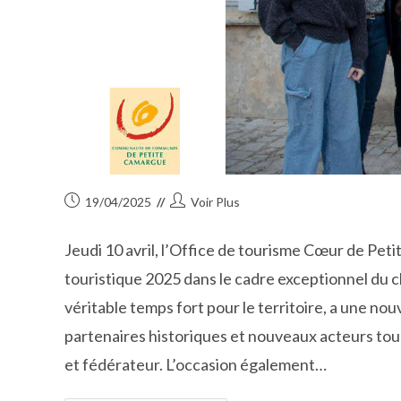
Publication
Auteur/autrice
19/04/2025
Voir Plus
publiée :
de
la
Jeudi 10 avril, l’Office de tourisme Cœur de Pet
publication :
touristique 2025 dans le cadre exceptionnel du 
véritable temps fort pour le territoire, a une nou
partenaires historiques et nouveaux acteurs tou
et fédérateur. L’occasion également…