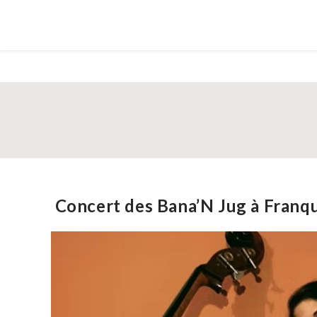
Concert des Bana’N Jug à Franq