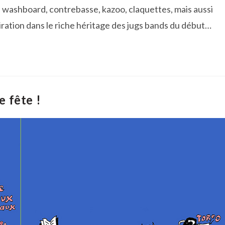
é, washboard, contrebasse, kazoo, claquettes, mais aussi
piration dans le riche héritage des jugs bands du début…
e fête !