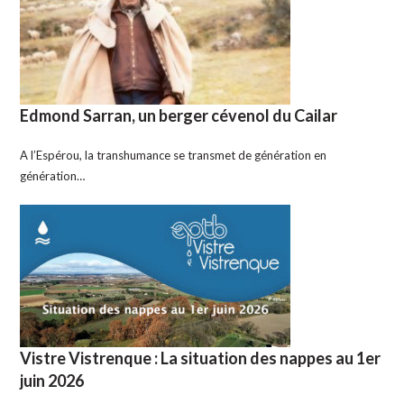
Edmond Sarran, un berger cévenol du Cailar
A l’Espérou, la transhumance se transmet de génération en
génération…
Vistre Vistrenque : La situation des nappes au 1er
juin 2026