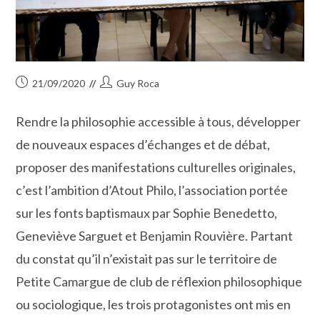
Publication
Auteur/autrice
21/09/2020
Guy Roca
publiée :
de
la
Rendre la philosophie accessible à tous, développer
publication :
de nouveaux espaces d’échanges et de débat,
proposer des manifestations culturelles originales,
c’est l’ambition d’Atout Philo, l’association portée
sur les fonts baptismaux par Sophie Benedetto,
Geneviève Sarguet et Benjamin Rouvière. Partant
du constat qu’il n’existait pas sur le territoire de
Petite Camargue de club de réflexion philosophique
ou sociologique, les trois protagonistes ont mis en