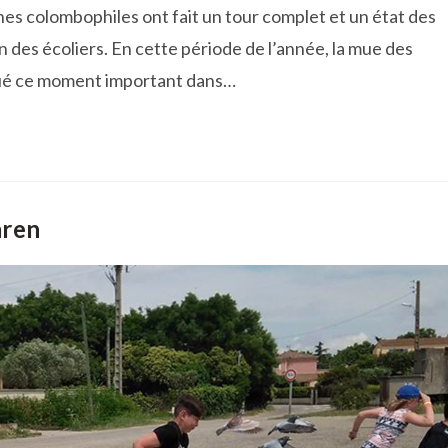
unes colombophiles ont fait un tour complet et un état des
 des écoliers. En cette période de l’année, la mue des
iqué ce moment important dans…
aren