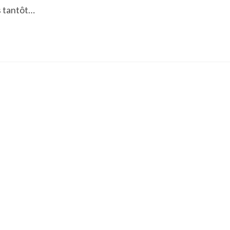
s tantôt…