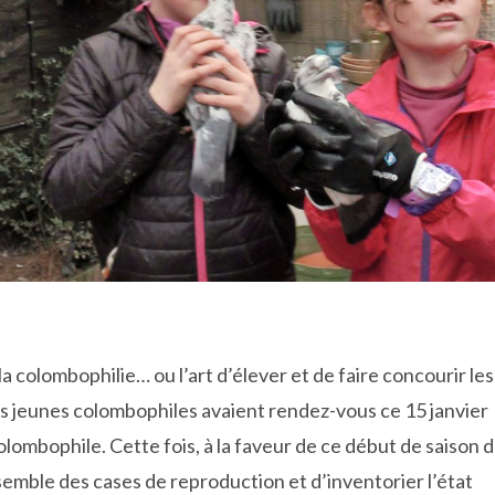
 colombophilie… ou l’art d’élever et de faire concourir les
 jeunes colombophiles avaient rendez-vous ce 15 janvier
olombophile. Cette fois, à la faveur de ce début de saison 
nsemble des cases de reproduction et d’inventorier l’état