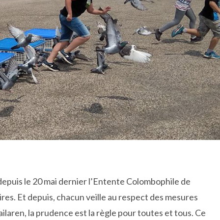
depuis le 20 mai dernier l’Entente Colombophile de
es. Et depuis, chacun veille au respect des mesures
ilaren, la prudence est la règle pour toutes et tous. Ce