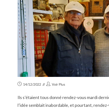
Publication
Auteur/autrice
14/12/2022
Voir Plus
publiée :
de
la
Ils s’étaient tous donné rendez-vous mardi dernie
publication :
l’idée semblait inabordable, et pourtant, rendez-