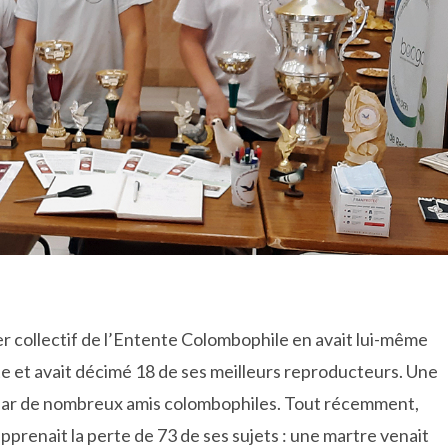
ier collectif de l’Entente Colombophile en avait lui-même
uite et avait décimé 18 de ses meilleurs reproducteurs. Une
e par de nombreux amis colombophiles. Tout récemment,
prenait la perte de 73 de ses sujets : une martre venait