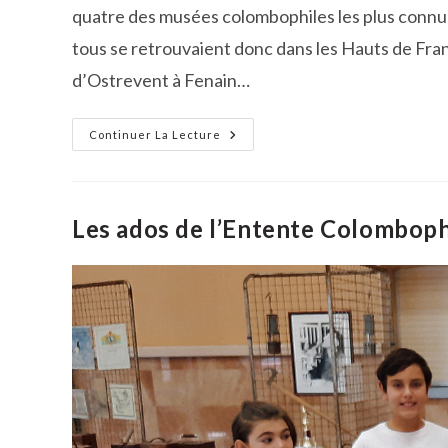
quatre des musées colombophiles les plus connus
tous se retrouvaient donc dans les Hauts de Fra
d’Ostrevent à Fenain…
Quand
Continuer La Lecture
Quatre
Collectionneurs
Colombophiles
Se
Rencontrent
Les ados de l’Entente Colombophi