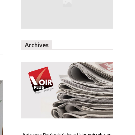
Archives
Retrouver l'intégralité des articles
voir-plus
en