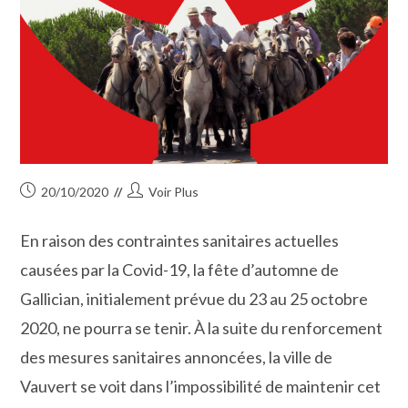
Publication
Auteur/autrice
20/10/2020
Voir Plus
publiée :
de
la
En raison des contraintes sanitaires actuelles
publication :
causées par la Covid-19, la fête d’automne de
Gallician, initialement prévue du 23 au 25 octobre
2020, ne pourra se tenir. À la suite du renforcement
des mesures sanitaires annoncées, la ville de
Vauvert se voit dans l’impossibilité de maintenir cet