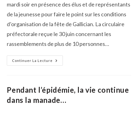
mardi soir en présence des élus et de représentants
de la jeunesse pour faire le point sur les conditions
d’organisation de la fête de Gallician. La circulaire
préfectorale reçue le 30 juin concernant les
rassemblements de plus de 10 personnes…
La
Continuer La Lecture
Fête
Votive
De
Gallician
Reportée
Pendant l’épidémie, la vie continue
dans la manade…