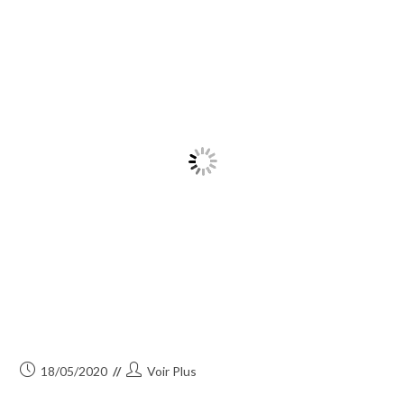
Publication
Auteur/autrice
18/05/2020
Voir Plus
publiée :
de