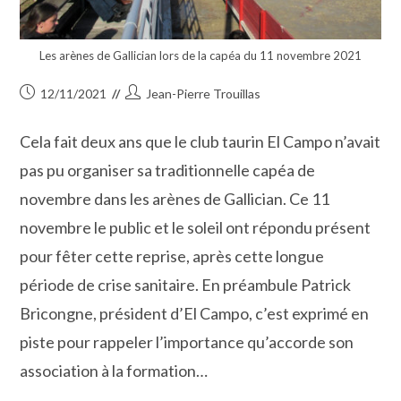
Les arènes de Gallician lors de la capéa du 11 novembre 2021
Publication
Auteur/autrice
12/11/2021
Jean-Pierre Trouillas
publiée :
de
la
Cela fait deux ans que le club taurin El Campo n’avait
publication :
pas pu organiser sa traditionnelle capéa de
novembre dans les arènes de Gallician. Ce 11
novembre le public et le soleil ont répondu présent
pour fêter cette reprise, après cette longue
période de crise sanitaire. En préambule Patrick
Bricongne, président d’El Campo, c’est exprimé en
piste pour rappeler l’importance qu’accorde son
association à la formation…